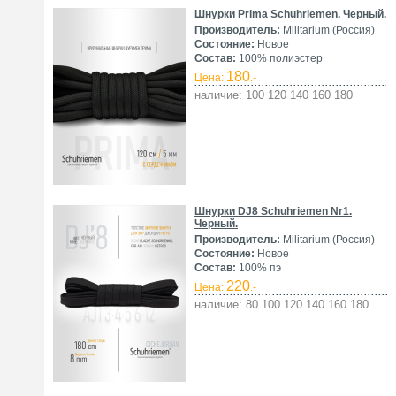
Шнурки Prima Schuhriemen. Черный.
Производитель:
Militarium (Россия)
Состояние:
Новое
Состав:
100% полиэстер
180
Цена:
.-
наличие: 100 120 140 160 180
Шнурки DJ8 Schuhriemen Nr1.
Черный.
Производитель:
Militarium (Россия)
Состояние:
Новое
Состав:
100% пэ
220
Цена:
.-
наличие: 80 100 120 140 160 180