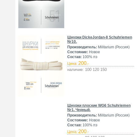
Шнурки DickeJordan-8 Schuhriemen
Nr10.
Производитель:
Militarium (Россия)
Состояние:
Новое
Состав:
100% пэ
200
Цена:
.-
наличие: 100 120 150
Шнурки плоские WG6 Schuhriemen
Nr1. Черный.
Производитель:
Militarium (Россия)
Состояние:
Новое
Состав:
100% пэ
200
Цена:
.-