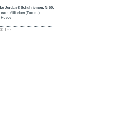
ke Jordan-8 Schuhriemen. Nr50.
тель:
Militarium (Россия)
Новое
-
00 120