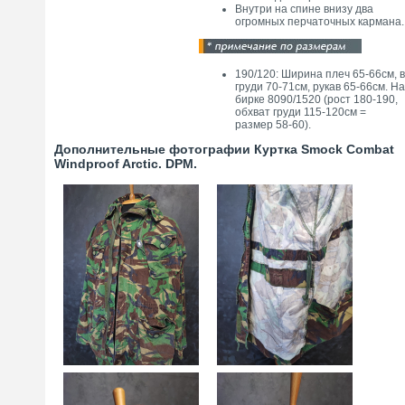
Внутри на спине внизу два
огромных перчаточных кармана.
190/120: Ширина плеч 65-66см, в
груди 70-71см, рукав 65-66см. На
бирке 8090/1520 (рост 180-190,
обхват груди 115-120см =
размер 58-60).
Дополнительные фотографии Куртка Smock Combat
Windproof Arctic. DPM.