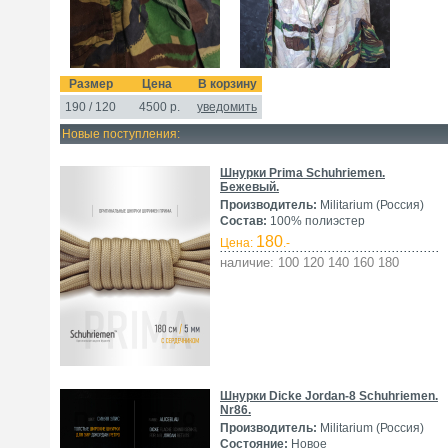
Размер
Цена
В корзину
190 / 120
4500
р.
уведомить
Новые поступления:
Шнурки Prima Schuhriemen.
Бежевый.
Производитель:
Militarium (Россия)
Состав:
100% полиэстер
180
Цена:
.-
наличие: 100 120 140 160 180
Шнурки Dicke Jordan-8 Schuhriemen.
Nr86.
Производитель:
Militarium (Россия)
Состояние:
Новое