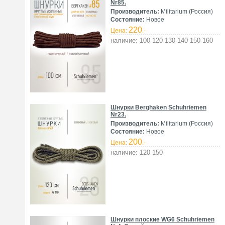
Nr85.
Производитель:
Militarium (Россия)
Состояние:
Новое
220
Цена:
.-
наличие: 100 120 130 140 150 160
Шнурки Berghaken Schuhriemen
Nr23.
Производитель:
Militarium (Россия)
Состояние:
Новое
200
Цена:
.-
наличие: 120 150
Шнурки плоские WG6 Schuhriemen