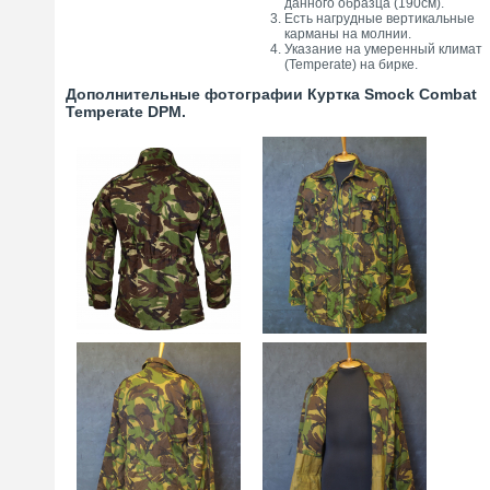
данного образца (190см).
Есть нагрудные вертикальные
карманы на молнии.
Указание на умеренный климат
(Temperate) на бирке.
Дополнительные фотографии Куртка Smock Combat
Temperate DPM.