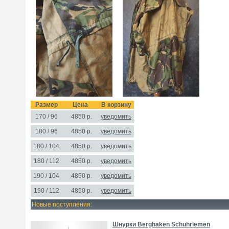
Размер
Цена
В корзину
170 / 96
4850
р.
уведомить
180 / 96
4850 р.
уведомить
180 / 104
4850 р.
уведомить
180 / 112
4850 р.
уведомить
190 / 104
4850 р.
уведомить
190 / 112
4850 р.
уведомить
Новые поступления:
Шнурки Berghaken Schuhriemen