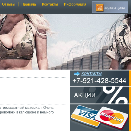
Отзывы
Правила
Контакты
Информация
корзина пуста
Ветрозащитный материал. Очень
проволоки в капюшоне и немного