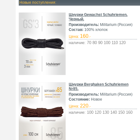
Новые поступления:
Шнурки Gewachst Schuhriemen.
Черный.
Производитель:
Militarium (Россия)
Состав:
100% хлопок
160
Цена:
.-
наличие: 70 80 90 100 110 120
Шнурки Berghaken Schuhriemen
Nr85.
Производитель:
Militarium (Россия)
Состояние:
Новое
220
Цена:
.-
наличие: 100 120 130 140 150 160