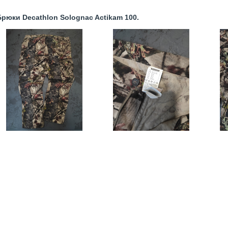
юки Decathlon Solognac Actikam 100.