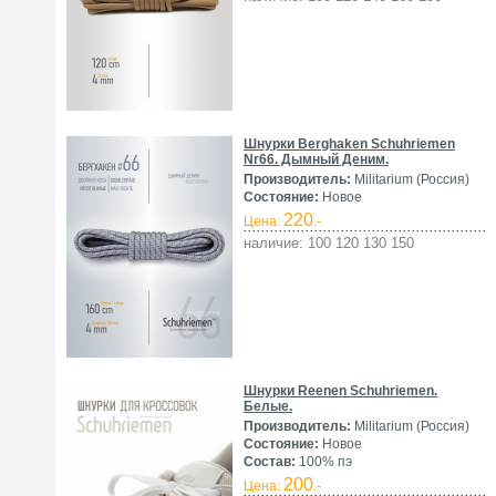
Шнурки Berghaken Schuhriemen
Nr66. Дымный Деним.
Производитель:
Militarium (Россия)
Состояние:
Новое
220
Цена:
.-
наличие: 100 120 130 150
Шнурки Reenen Schuhriemen.
Белые.
Производитель:
Militarium (Россия)
Состояние:
Новое
Состав:
100% пэ
200
Цена:
.-