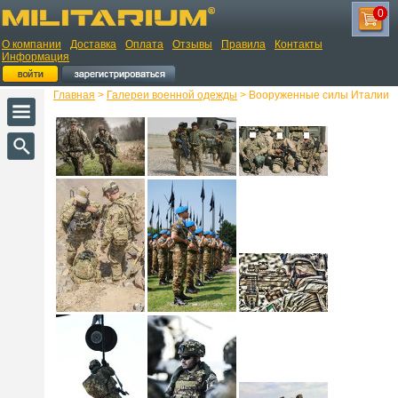
0
О компании
Доставка
Оплата
Отзывы
Правила
Контакты
Информация
Главная
>
Галереи военной одежды
> Вооруженные силы Италии