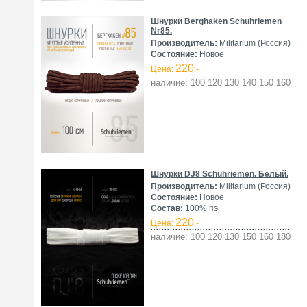
Шнурки Berghaken Schuhriemen
Nr85.
Производитель:
Militarium (Россия)
Состояние:
Новое
220
Цена:
.-
наличие: 100 120 130 140 150 160
Шнурки DJ8 Schuhriemen. Белый.
Производитель:
Militarium (Россия)
Состояние:
Новое
Состав:
100% пэ
220
Цена:
.-
наличие: 100 120 130 150 160 180