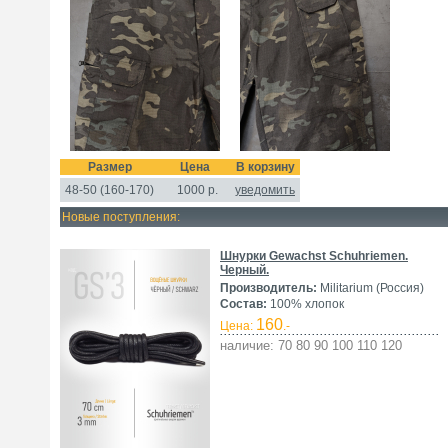
Размер
Цена
В корзину
48-50 (160-170)
1000
р.
уведомить
Новые поступления:
Шнурки Gewachst Schuhriemen.
Черный.
Производитель:
Militarium (Россия)
Состав:
100% хлопок
160
Цена:
.-
наличие: 70 80 90 100 110 120