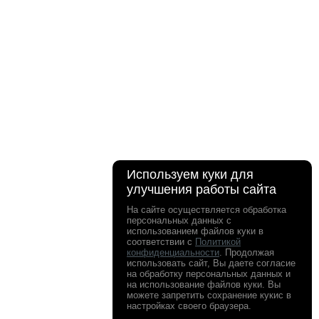
Используем куки для
улучшения работы сайта
На сайте осуществляется обработка
персональных данных с
использованием файлов куки в
соответствии с
Политикой
конфиденциальности
. Продолжая
использовать сайт, Вы даете согласие
на обработку персональных данных и
на использование файлов куки. Вы
можете запретить сохранение кукис в
настройках своего браузера.