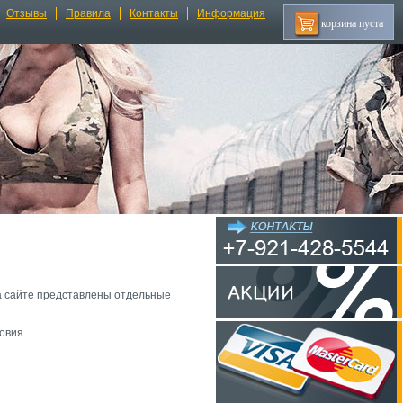
Отзывы
Правила
Контакты
Информация
корзина пуста
на сайте представлены отдельные
овия.